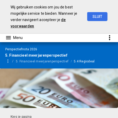
Wij gebruiken cookies om jou de best
mogelijke service te bieden. Wanneer je
SLUIT
verder navigeert accepteer je
de
Perspectiefnota
2026
voorwaarden
Perspectiefnota 2026
5. Financieel meerjarenperspectief
5. Financieel meerjarenperspectief
5.4 Regiodeal