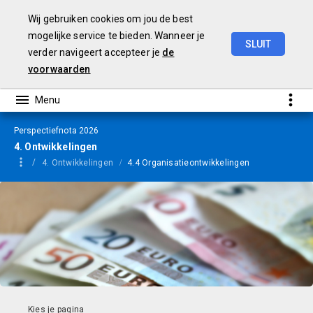
Wij gebruiken cookies om jou de best
mogelijke service te bieden. Wanneer je
SLUIT
verder navigeert accepteer je
de
Perspectiefnota
2026
voorwaarden
Perspectiefnota 2026
4. Ontwikkelingen
4. Ontwikkelingen
4.4 Organisatieontwikkelingen