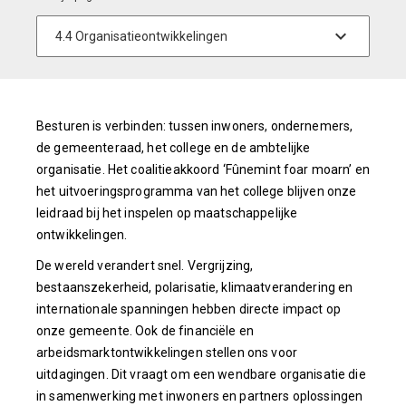
Besturen is verbinden: tussen inwoners, ondernemers,
de gemeenteraad, het college en de ambtelijke
organisatie. Het coalitieakkoord ‘Fûnemint foar moarn’ en
het uitvoeringsprogramma van het college blijven onze
leidraad bij het inspelen op maatschappelijke
ontwikkelingen.
De wereld verandert snel. Vergrijzing,
bestaanszekerheid, polarisatie, klimaatverandering en
internationale spanningen hebben directe impact op
onze gemeente. Ook de financiële en
arbeidsmarktontwikkelingen stellen ons voor
uitdagingen. Dit vraagt om een wendbare organisatie die
in samenwerking met inwoners en partners oplossingen