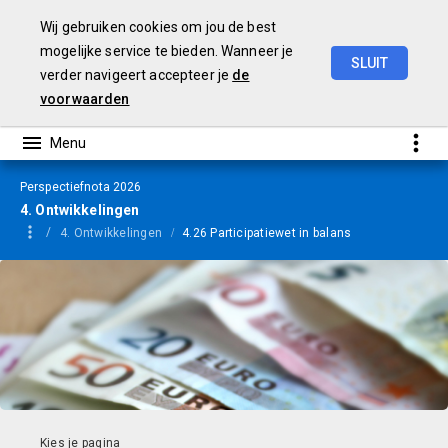
Wij gebruiken cookies om jou de best
mogelijke service te bieden. Wanneer je
SLUIT
verder navigeert accepteer je
de
Perspectiefnota
2026
voorwaarden
Perspectiefnota 2026
4. Ontwikkelingen
4. Ontwikkelingen
4.26 Participatiewet in balans