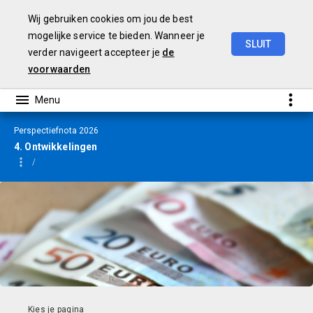
Wij gebruiken cookies om jou de best
mogelijke service te bieden. Wanneer je
SLUIT
verder navigeert accepteer je
de
Perspectiefnota
2026
voorwaarden
Perspectiefnota 2026
4. Ontwikkelingen