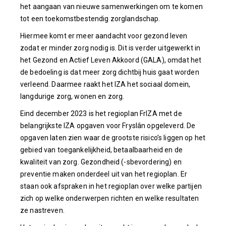
het aangaan van nieuwe samenwerkingen om te komen
tot een toekomstbestendig zorglandschap.
Hiermee komt er meer aandacht voor gezond leven
zodat er minder zorg nodig is. Dit is verder uitgewerkt in
het Gezond en Actief Leven Akkoord (GALA), omdat het
de bedoeling is dat meer zorg dichtbij huis gaat worden
verleend. Daarmee raakt het IZA het sociaal domein,
langdurige zorg, wonen en zorg.
Eind december 2023 is het regioplan FrIZA met de
belangrijkste IZA opgaven voor Fryslân opgeleverd. De
opgaven laten zien waar de grootste risico’s liggen op het
gebied van toegankelijkheid, betaalbaarheid en de
kwaliteit van zorg. Gezondheid (-sbevordering) en
preventie maken onderdeel uit van het regioplan. Er
staan ook afspraken in het regioplan over welke partijen
zich op welke onderwerpen richten en welke resultaten
ze nastreven.