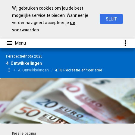
Wij gebruiken cookies om jou de best
mogelijke service te bieden. Wanneer je
SLUIT
verder navigeert accepteer je
de
Perspectiefnota
2026
voorwaarden
Perspectiefnota 2026
4. Ontwikkelingen
4. Ontwikkelingen
4.18 Recreatie en toerisme