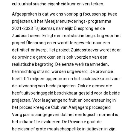
cultuurhistorische eigenheid kunnen versterken.
Afgesproken is dat we ons voorlopig focussen op twee
projecten uit het Meerjarenuitvoerings- programma
2021-2023 Tsjûkemar, namelijk: Ûlesprong en de
Zuidoost oever. Er ligt een realistische begroting voor het
project Ûlesprong en er wordt toegewerkt naar een
definitief ontwerp. Het project Zuidoostoever wordt door
de provincie getrokken en is ook voorzien van een
realistische begroting. De eerste werkzaamheden,
herinrichting strand, worden uitgevoerd. De provincie
heeft € 1 miljoen opgenomen in het coalitieakkoord voor
de uitvoering van beide projecten. Ook de gemeente
heeft uitvoeringsgeld beschikbaar gesteld voor de beide
projecten. Voor laaghangend fruit en ondersteuning in
het proces kreeg de Club van Aanjagers procesgeld.
Vorig jaar is aangegeven dat het een logisch moment is
het initiatief te evalueren. De Provincie gaat de
beleidsbrief grote maatschappelijke initiatieven in zijn