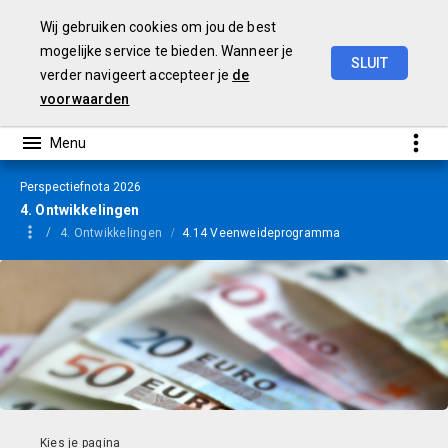
Wij gebruiken cookies om jou de best
mogelijke service te bieden. Wanneer je
SLUIT
verder navigeert accepteer je
de
Perspectiefnota
2026
voorwaarden
Perspectiefnota 2026
4. Ontwikkelingen
4. Ontwikkelingen
4.14 Veenweideprogramma